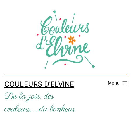
Aller
au
contenu
COULEURS D'ELVINE
Menu
De la joie, des
couleurs, …du bonheur